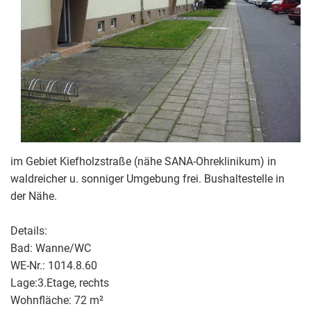
im Gebiet Kiefholzstraße (nähe SANA-Ohreklinikum) in
waldreicher u. sonniger Umgebung frei. Bushaltestelle in
der Nähe.
Details:
Bad: Wanne/WC
WE-Nr.: 1014.8.60
Lage:3.Etage, rechts
Wohnfläche: 72 m²