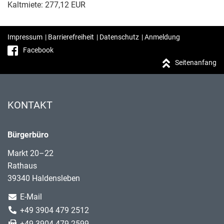
Kaltmiete: 277,12 EUR
Impressum
|
Barrierefreiheit
|
Datenschutz
|
Anmeldung
Facebook
Seitenanfang
KONTAKT
Bürgerbüro
Markt 20–22
Rathaus
39340 Haldensleben
E-Mail
+49 3904 479 2512
+49 3904 479 2599