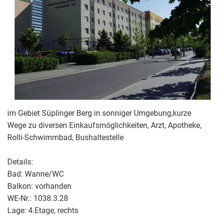
im Gebiet Süplinger Berg in sonniger Umgebung,kurze
Wege zu diversen Einkaufsmöglichkeiten, Arzt, Apotheke,
Rolli-Schwimmbad, Bushaltestelle
Details:
Bad: Wanne/WC
Balkon: vorhanden
WE-Nr.: 1038.3.28
Lage: 4.Etage, rechts