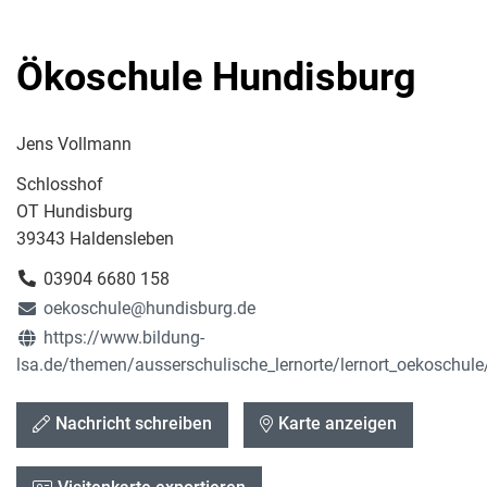
Ökoschule Hundisburg
Jens Vollmann
Schlosshof
OT Hundisburg
39343 Haldensleben
03904 6680 158
oekoschule@hundisburg.de
https://www.bildung-
lsa.de/themen/ausserschulische_lernorte/lernort_oekoschul
Nachricht schreiben
Karte anzeigen