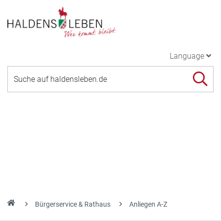
Language
Bürgerservice & Rathaus
Anliegen A-Z