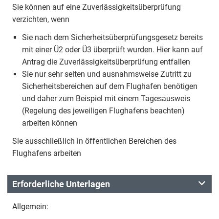
Sie können auf eine Zuverlässigkeitsüberprüfung
verzichten, wenn
Sie nach dem Sicherheitsüberprüfungsgesetz bereits
mit einer Ü2 oder Ü3 überprüft wurden. Hier kann auf
Antrag die Zuverlässigkeitsüberprüfung entfallen
Sie nur sehr selten und ausnahmsweise Zutritt zu
Sicherheitsbereichen auf dem Flughafen benötigen
und daher zum Beispiel mit einem Tagesausweis
(Regelung des jeweiligen Flughafens beachten)
arbeiten können
Sie ausschließlich in öffentlichen Bereichen des
Flughafens arbeiten
Erforderliche Unterlagen
Allgemein: