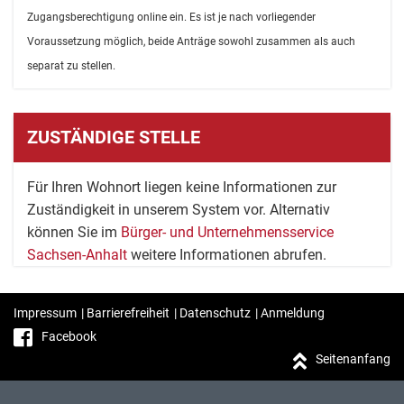
Zugangsberechtigung online ein. Es ist je nach vorliegender
Voraussetzung möglich, beide Anträge sowohl zusammen als auch
separat zu stellen.
ZUSTÄNDIGE STELLE
Für Ihren Wohnort liegen keine Informationen zur
Zuständigkeit in unserem System vor. Alternativ
können Sie im
Bürger- und Unternehmensservice
Sachsen-Anhalt
weitere Informationen abrufen.
Impressum
|
Barrierefreiheit
|
Datenschutz
|
Anmeldung
Facebook
Seitenanfang