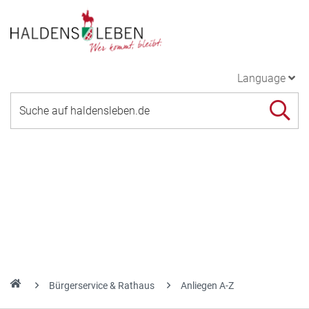
Language
Bürgerservice & Rathaus
Anliegen A-Z