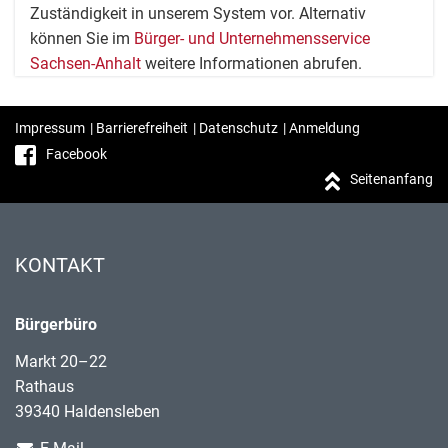
Zuständigkeit in unserem System vor. Alternativ
können Sie im
Bürger- und Unternehmensservice
Sachsen-Anhalt
weitere Informationen abrufen.
Impressum
|
Barrierefreiheit
|
Datenschutz
|
Anmeldung
Facebook
Seitenanfang
KONTAKT
Bürgerbüro
Markt 20–22
Rathaus
39340 Haldensleben