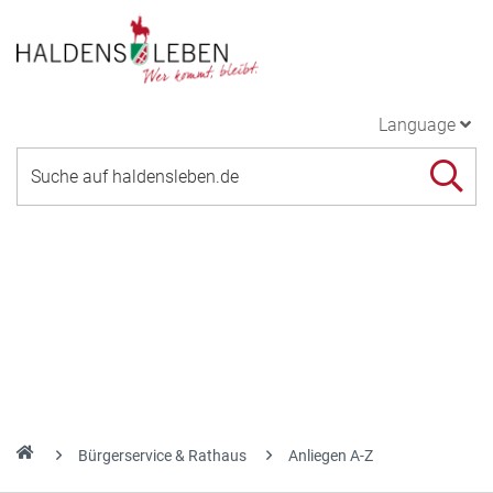
Language
Bürgerservice & Rathaus
Anliegen A-Z