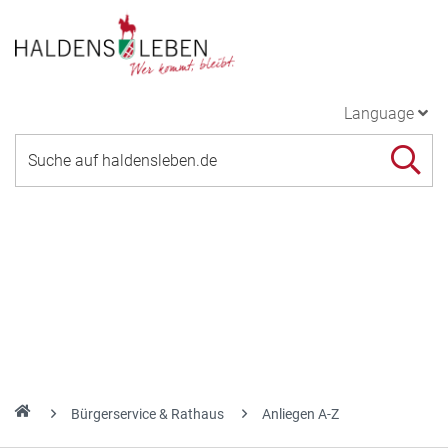
Language
Bürgerservice & Rathaus
Anliegen A-Z