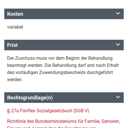
Kosten
variabel
Frist
Der Zuschuss muss vor dem Beginn der Behandlung
beantragt werden. Die Behandlung darf erst nach Erhalt
des vorläufigen Zuwendungsbescheids durchgeführt
werden.
Rechtsgrundlage(n)
§ 27a Fünftes Sozialgesetzbuch (SGB V)
Richtlinie des Bundesministeriums für Familie, Senioren,