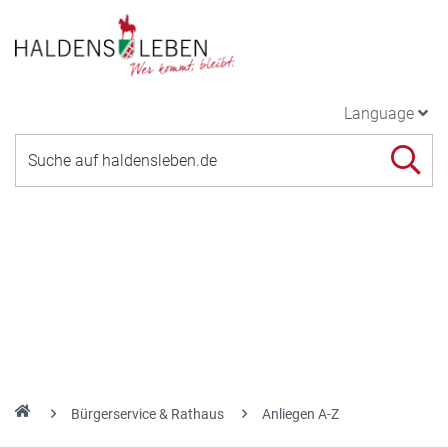
Language
Bürgerservice & Rathaus
Anliegen A-Z