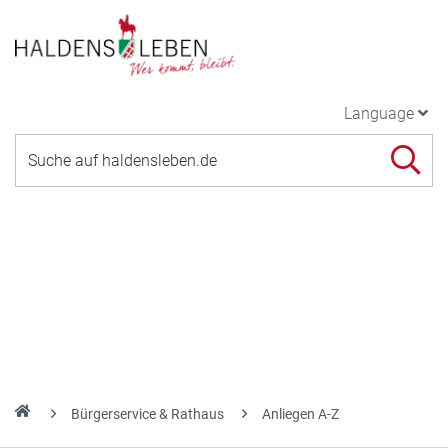
Language
Bürgerservice & Rathaus
Anliegen A-Z