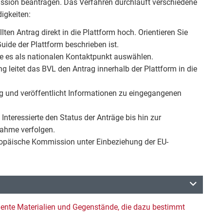
ssion beantragen. Das Verfahren durchläuft verschiedene
igkeiten:
ten Antrag direkt in die Plattform hoch. Orientieren Sie
ide der Plattform beschrieben ist.
e es als nationalen Kontaktpunkt auswählen.
 leitet das BVL den Antrag innerhalb der Plattform in die
g und veröffentlicht Informationen zu eingegangenen
nteressierte den Status der Anträge bis hin zur
nahme verfolgen.
uropäische Kommission unter Einbeziehung der EU-
igente Materialien und Gegenstände, die dazu bestimmt