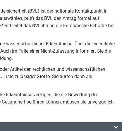
lsicherheit (BVL) ist der nationale Kontaktpunkt in
auswählen, prüft das BVL den Antrag formal auf
eßend leitet das BVL ihn an die Europäische Behörde für
ge wissenschaftlicher Erkenntnisse. Über die eigentliche
uch im Falle einer Nicht-Zulassung informiert Sie die
eidung.
 oder Artikel den rechtlichen und wissenschaftlichen
-Liste zulässiger Stoffe. Sie dürfen dann als
he Erkenntnisse verfügen, die die Bewertung der
e Gesundheit berühren können, müssen sie unverzüglich