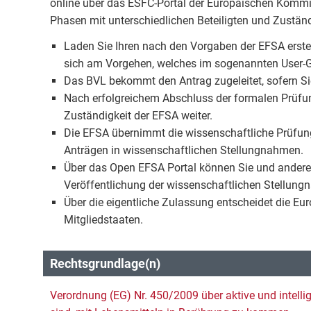
online über das ESFC-Portal der Europäischen Kommi
Phasen mit unterschiedlichen Beteiligten und Zuständ
Laden Sie Ihren nach den Vorgaben der EFSA erstell
sich am Vorgehen, welches im sogenannten User-Gu
Das BVL bekommt den Antrag zugeleitet, sofern Si
Nach erfolgreichem Abschluss der formalen Prüfung
Zuständigkeit der EFSA weiter.
Die EFSA übernimmt die wissenschaftliche Prüfun
Anträgen in wissenschaftlichen Stellungnahmen.
Über das Open EFSA Portal können Sie und andere I
Veröffentlichung der wissenschaftlichen Stellung
Über die eigentliche Zulassung entscheidet die E
Mitgliedstaaten.
Rechtsgrundlage(n)
Verordnung (EG) Nr. 450/2009 über aktive und intell