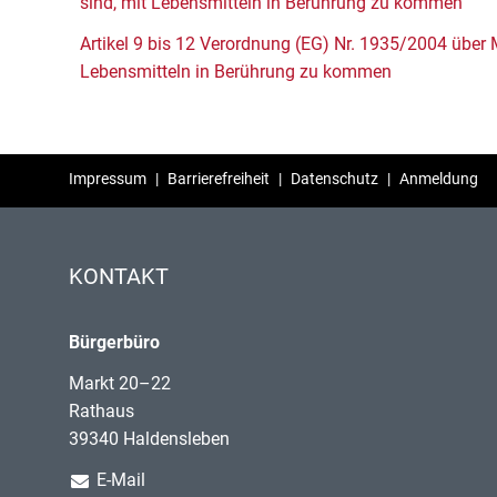
sind, mit Lebensmitteln in Berührung zu kommen
Artikel 9 bis 12 Verordnung (EG) Nr. 1935/2004 über 
Lebensmitteln in Berührung zu kommen
Impressum
|
Barrierefreiheit
|
Datenschutz
|
Anmeldung
KONTAKT
Bürgerbüro
Markt 20–22
Rathaus
39340 Haldensleben
E-Mail