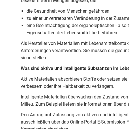
Lebensmittel in Mengen abgeben, die
die Gesundheit von Menschen gefährden,
zu einer unvertretbaren Veränderung in der Zusam
eine Beeinträchtigung der organoleptischen - als
Eigenschaften der Lebensmittel herbeiführen.
Als Hersteller von Materialien mit Lebensmittelkontakt
Anforderungen verantwortlich. Sie müssen die gesund
sicherstellen.
Was sind aktive und intelligente Substanzen im Leb
Aktive Materialien absorbieren Stoffe oder setzen sie 
verbessern oder ihre Haltbarkeit zu verlängern.
Intelligente Materialien überwachen den Zustand vo
Milieu. Zum Beispiel liefern sie Informationen über di
Den Antrag auf Zulassung von aktiven und intellige
ausschließlich über das Online-Portal E-Submission 