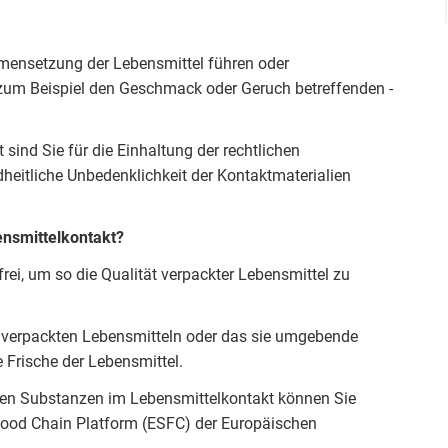
mensetzung der Lebensmittel führen oder
o zum Beispiel den Geschmack oder Geruch betreffenden -
 sind Sie für die Einhaltung der rechtlichen
heitliche Unbedenklichkeit der Kontaktmaterialien
ensmittelkontakt?
frei, um so die Qualität verpackter Lebensmittel zu
n verpackten Lebensmitteln oder das sie umgebende
e Frische der Lebensmittel.
nten Substanzen im Lebensmittelkontakt können Sie
Food Chain Platform (ESFC) der Europäischen