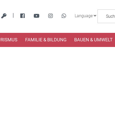
|
Language
URISMUS
FAMILIE & BILDUNG
BAUEN & UMWELT