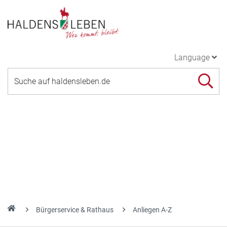
Language
Bürgerservice & Rathaus
Anliegen A-Z