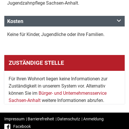
Jugendzahnpflege Sachsen-Anhalt.
Kosten
Keine für Kinder, Jugendliche oder ihre Familien.
ZUSTÄNDIGE STELLE
Für Ihren Wohnort liegen keine Informationen zur
Zuständigkeit in unserem System vor. Alternativ
können Sie im
Bürger- und Unternehmensservice
Sachsen-Anhalt
weitere Informationen abrufen.
Impressum
|
Barrierefreiheit
|
Datenschutz
|
Anmeldung
Facebook