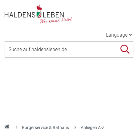
Language
Bürgerservice & Rathaus
Anliegen A-Z