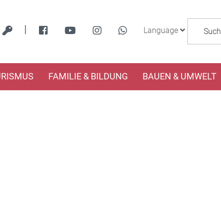
|
Language
URISMUS
FAMILIE & BILDUNG
BAUEN & UMWELT