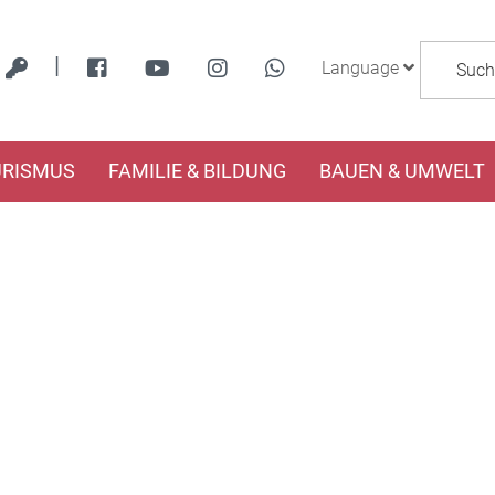
|
Language
URISMUS
FAMILIE & BILDUNG
BAUEN & UMWELT