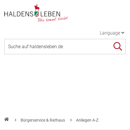
Language
Bürgerservice & Rathaus
Anliegen A-Z