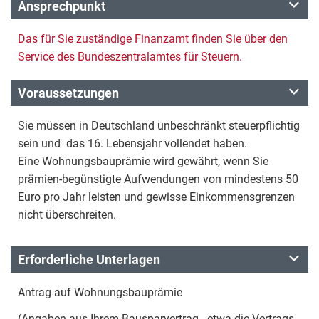
Ansprechpunkt
Das für Sie zuständige Finanzamt finden Sie über den
Service des Bundeszentralamtes für Steuern.
Voraussetzungen
Sie müssen in Deutschland unbeschränkt steuerpflichtig
sein und das 16. Lebensjahr vollendet haben.
Eine Wohnungsbauprämie wird gewährt, wenn Sie
prämien-begünstigte Aufwendungen von mindestens 50
Euro pro Jahr leisten und gewisse Einkommensgrenzen
nicht überschreiten.
Erforderliche Unterlagen
Antrag auf Wohnungsbauprämie
(Angaben aus Ihrem Bausparvertrag - etwa die Vertrags-