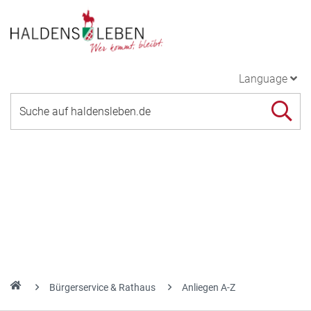
Language
Bürgerservice & Rathaus
Anliegen A-Z