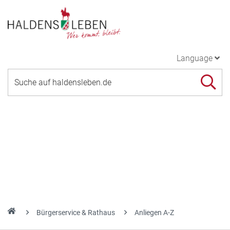
Language
Bürgerservice & Rathaus
Anliegen A-Z