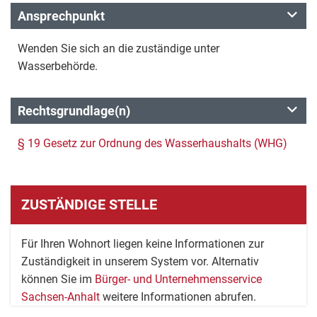
Ansprechpunkt
Wenden Sie sich an die zuständige unter
Wasserbehörde.
Rechtsgrundlage(n)
§ 19 Gesetz zur Ordnung des Wasserhaushalts (WHG)
ZUSTÄNDIGE STELLE
Für Ihren Wohnort liegen keine Informationen zur
Zuständigkeit in unserem System vor. Alternativ
können Sie im
Bürger- und Unternehmensservice
Sachsen-Anhalt
weitere Informationen abrufen.