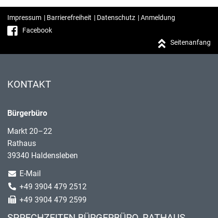
Impressum
|
Barrierefreiheit
|
Datenschutz
|
Anmeldung
Facebook
Seitenanfang
KONTAKT
Bürgerbüro
Markt 20–22
Rathaus
39340 Haldensleben
E-Mail
+49 3904 479 2512
+49 3904 479 2599
SPRECHZEITEN BÜRGERBÜRO, RATHAUS,