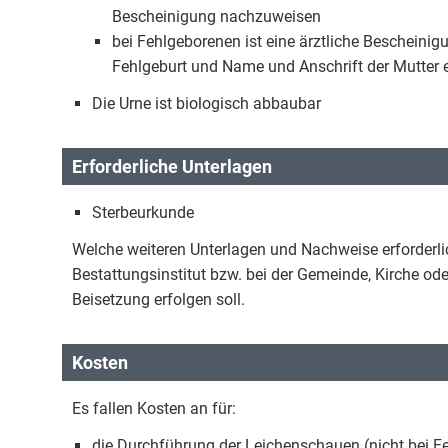
Bescheinigung nachzuweisen
bei Fehlgeborenen ist eine ärztliche Bescheini
Fehlgeburt und Name und Anschrift der Mutter 
Die Urne ist biologisch abbaubar
Erforderliche Unterlagen
Sterbeurkunde
Welche weiteren Unterlagen und Nachweise erforderlich
Bestattungsinstitut bzw. bei der Gemeinde, Kirche od
Beisetzung erfolgen soll.
Kosten
Es fallen Kosten an für:
die Durchführung der Leichenschauen (nicht bei Fe