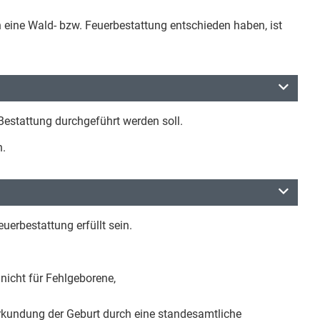
n eine Wald- bzw. Feuerbestattung entschieden haben, ist
Bestattung durchgeführt werden soll.
n.
erbestattung erfüllt sein.
nicht für Fehlgeborene,
urkundung der Geburt durch eine standesamtliche