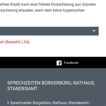
isfreie Stadt) kann eine frühere Einäscherung aus Gründen
inäscherung erlauben, wenn dem keine hygienischen
lt (BestattG LSA)
Facebook
SPRECHZEITEN BÜRGERBÜRO, RATHAUS,
STANDESAMT
Sprechzeiten Bürgerbüro, Rathaus, Standesamt -