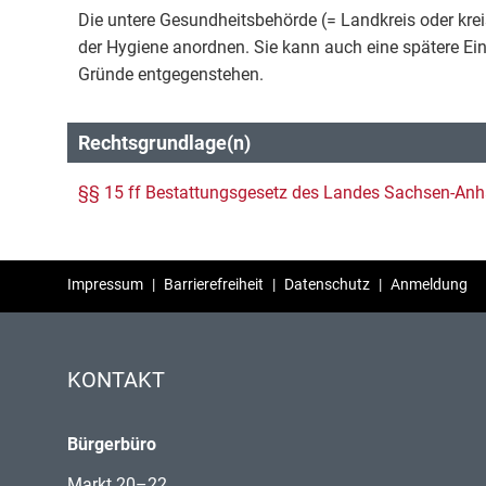
Die untere Gesundheitsbehörde (= Landkreis oder kre
der Hygiene anordnen. Sie kann auch eine spätere E
Gründe entgegenstehen.
Rechtsgrundlage(n)
§§ 15 ff Bestattungsgesetz des Landes Sachsen-Anha
Impressum
|
Barrierefreiheit
|
Datenschutz
|
Anmeldung
KONTAKT
Bürgerbüro
Markt 20–22