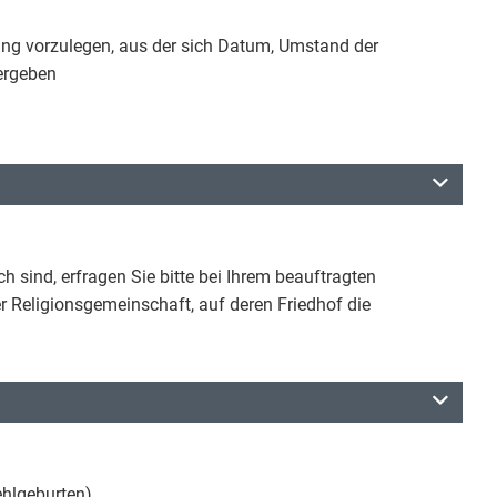
gung vorzulegen, aus der sich Datum, Umstand der
ergeben
 sind, erfragen Sie bitte bei Ihrem beauftragten
er Religionsgemeinschaft, auf deren Friedhof die
hlgeburten),