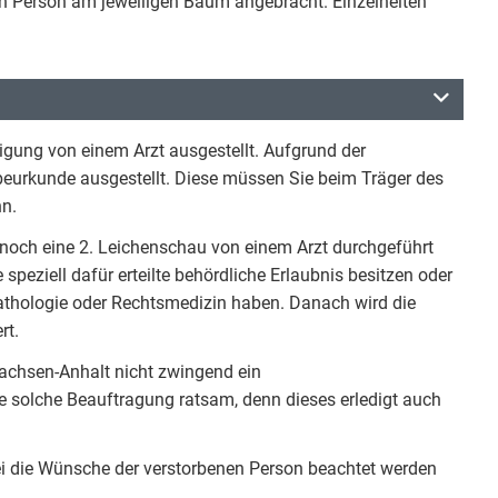
en Person am jeweiligen Baum angebracht. Einzelheiten
igung von einem Arzt ausgestellt. Aufgrund der
eurkunde ausgestellt. Diese müssen Sie beim Träger des
nn.
noch eine 2. Leichenschau von einem Arzt durchgeführt
speziell dafür erteilte behördliche Erlaubnis besitzen oder
athologie oder Rechtsmedizin haben. Danach wird die
rt.
achsen-Anhalt nicht zwingend ein
 solche Beauftragung ratsam, denn dieses erledigt auch
bei die Wünsche der verstorbenen Person beachtet werden