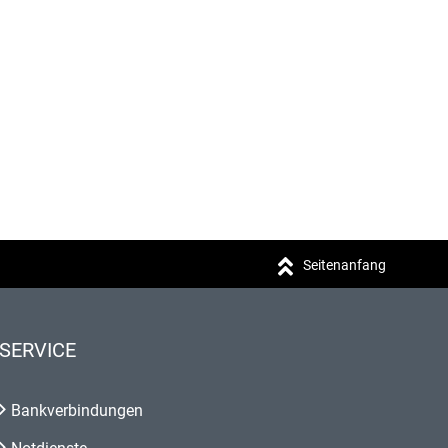
Seitenanfang
SERVICE
Bankverbindungen