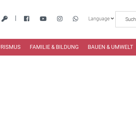
|
Language
URISMUS
FAMILIE & BILDUNG
BAUEN & UMWELT