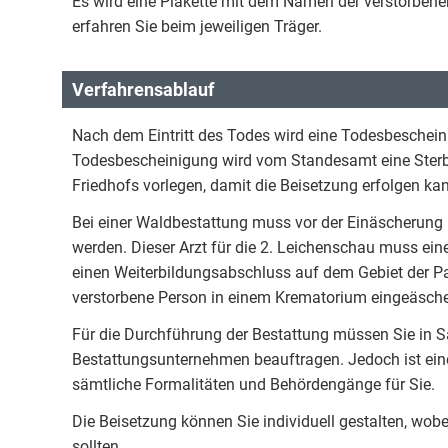
Es wird eine Plakette mit dem Namen der verstorben
erfahren Sie beim jeweiligen Träger.
Verfahrensablauf
Nach dem Eintritt des Todes wird eine Todesbeschein
Todesbescheinigung wird vom Standesamt eine Sterb
Friedhofs vorlegen, damit die Beisetzung erfolgen ka
Bei einer Waldbestattung muss vor der Einäscherung 
werden. Dieser Arzt für die 2. Leichenschau muss eine 
einen Weiterbildungsabschluss auf dem Gebiet der P
verstorbene Person in einem Krematorium eingeäsche
Für die Durchführung der Bestattung müssen Sie in S
Bestattungsunternehmen beauftragen. Jedoch ist eine
sämtliche Formalitäten und Behördengänge für Sie.
Die Beisetzung können Sie individuell gestalten, wo
sollten.