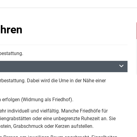
ühren
bestattung.
bestattung. Dabei wird die Urne in der Nähe einer
 erfolgen (Widmung als Friedhof).
r individuell und vielfältig. Manche Friedhöfe für
engrabstätten oder eine unbegrenzte Ruhezeit an. Sie
bstein, Grabschmuck oder Kerzen aufstellen.