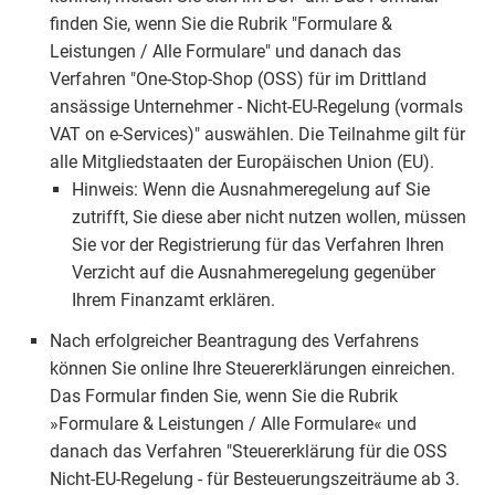
finden Sie, wenn Sie die Rubrik "Formulare &
Leistungen / Alle Formulare" und danach das
Verfahren "One-Stop-Shop (OSS) für im Drittland
ansässige Unternehmer - Nicht-EU-Regelung (vormals
VAT on e-Services)" auswählen. Die Teilnahme gilt für
alle Mitgliedstaaten der Europäischen Union (EU).
Hinweis: Wenn die Ausnahmeregelung auf Sie
zutrifft, Sie diese aber nicht nutzen wollen, müssen
Sie vor der Registrierung für das Verfahren Ihren
Verzicht auf die Ausnahmeregelung gegenüber
Ihrem Finanzamt erklären.
Nach erfolgreicher Beantragung des Verfahrens
können Sie online Ihre Steuererklärungen einreichen.
Das Formular finden Sie, wenn Sie die Rubrik
»Formulare & Leistungen / Alle Formulare« und
danach das Verfahren "Steuererklärung für die OSS
Nicht-EU-Regelung - für Besteuerungszeiträume ab 3.