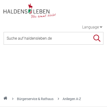
Language
Bürgerservice & Rathaus
Anliegen A-Z