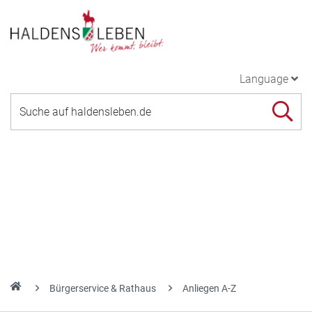
Language
Bürgerservice & Rathaus
Anliegen A-Z