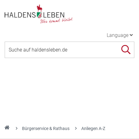
Language
Bürgerservice & Rathaus
Anliegen A-Z