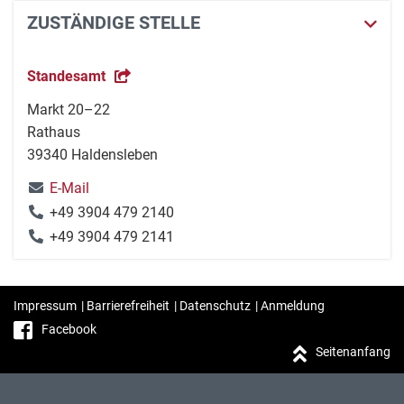
ZUSTÄNDIGE STELLE
Standesamt
Markt 20–22
Rathaus
39340 Haldensleben
E-Mail
+49 3904 479 2140
+49 3904 479 2141
Impressum
|
Barrierefreiheit
|
Datenschutz
|
Anmeldung
Facebook
Seitenanfang