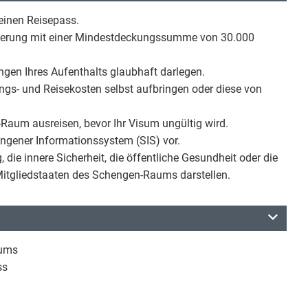
einen Reisepass.
icherung mit einer Mindestdeckungssumme von 30.000
ngen Ihres Aufenthalts glaubhaft darlegen.
ngs- und Reisekosten selbst aufbringen oder diese von
aum ausreisen, bevor Ihr Visum ungültig wird.
engener Informationssystem (SIS) vor.
, die innere Sicherheit, die öffentliche Gesundheit oder die
Mitgliedstaaten des Schengen-Raums darstellen.
sums
ss