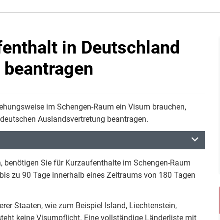
enthalt in Deutschland
 beantragen
eziehungsweise im Schengen-Raum ein Visum brauchen,
er deutschen Auslandsvertretung beantragen.
n, benötigen Sie für Kurzaufenthalte im Schengen-Raum
 bis zu 90 Tage innerhalb eines Zeitraums von 180 Tagen
rer Staaten, wie zum Beispiel Island, Liechtenstein,
eht keine Visumpflicht. Eine vollständige Länderliste mit