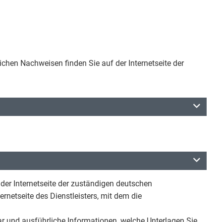
ichen Nachweisen finden Sie auf der Internetseite der
der Internetseite der zuständigen deutschen
rnetseite des Dienstleisters, mit dem die
ar und ausführliche Informationen, welche Unterlagen Sie