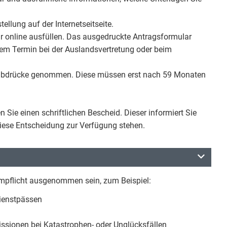
ellung auf der Internetseitseite.
ar online ausfüllen. Das ausgedruckte Antragsformular
rem Termin bei der Auslandsvertretung oder beim
erabdrücke genommen. Diese müssen erst nach 59 Monaten
 Sie einen schriftlichen Bescheid. Dieser informiert Sie
iese Entscheidung zur Verfügung stehen.
mpflicht ausgenommen sein, zum Beispiel:
Dienstpässen
issionen bei Katastrophen- oder Unglücksfällen