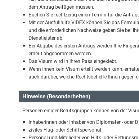
dem Antrag beifügen müssen.
Buchen Sie rechtzeitig einen Termin für die Antragst
Mit der Ausfüllhilfe VIDEX können Sie das Formul
und die erforderlichen Nachweise geben Sie bei Ih
Dienstleister ab.
Bei Abgabe des ersten Antrags werden Ihre Fing
erneut abgenommen werden.
Das Visum wird in Ihren Pass eingeklebt.
Wenn Ihnen kein Visum erteilt werden kann, erhalten
auch darüber, welche Rechtsbehelfe Ihnen gegen d
Hinweise (Besonderheiten)
Personen einiger Berufsgruppen können von der Visu
Inhaberinnen oder Inhaber von Diplomaten- oder 
ziviles Flug- oder Schiffspersonal
Personal und Mitglieder von Hilfs- oder Rettungsm