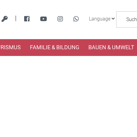
|
Language
URISMUS
FAMILIE & BILDUNG
BAUEN & UMWELT