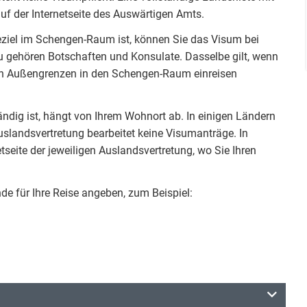
auf der Internetseite des Auswärtigen Amts.
eziel im Schengen-Raum ist, können Sie das Visum bei
u gehören Botschaften und Konsulate. Dasselbe gilt, wenn
hen Außengrenzen in den Schengen-Raum einreisen
ndig ist, hängt von Ihrem Wohnort ab. In einigen Ländern
uslandsvertretung bearbeitet keine Visumanträge. In
etseite der jeweiligen Auslandsvertretung, wo Sie Ihren
e für Ihre Reise angeben, zum Beispiel: