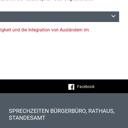
igkeit und die Integration von Ausländern im
Facebook
SPRECHZEITEN BÜRGERBÜRO, RATHAUS,
STANDESAMT