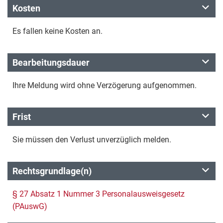
Kosten
Es fallen keine Kosten an.
Bearbeitungsdauer
Ihre Meldung wird ohne Verzögerung aufgenommen.
Frist
Sie müssen den Verlust unverzüglich melden.
Rechtsgrundlage(n)
§ 27 Absatz 1 Nummer 3 Personalausweisgesetz
(PAuswG)