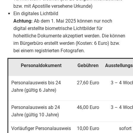
bzw. mit Apostille versehene Urkunde)
Ein digitales Lichtbild
Achtung:
Ab dem 1. Mai 2025 können nur noch
digital erstellte biometrische Lichtbilder für
hoheitliche Dokumente akzeptiert werden. Die können
im Bürgerbüro erstellt werden (Kosten: 6 Euro) bzw.
bei einem registrierten Fotografen.
Personaldokument
Gebühren
Ausstellung
Personalausweis bis 24
27,60 Euro
3 – 4 Woc
Jahre (gültig 6 Jahre)
Personalausweis ab 24
46,00 Euro
3 – 4 Woc
Jahre (gültig 10 Jahre)
Vorläufiger Personalausweis
10,00 Euro
sofort