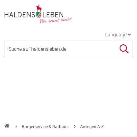
Language
Bürgerservice & Rathaus
Anliegen A-Z