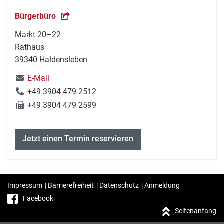
Bürgerbüro
Markt 20–22
Rathaus
39340 Haldensleben
E-Mail
+49 3904 479 2512
+49 3904 479 2599
Jetzt einen Termin reservieren
Impressum
|
Barrierefreiheit
|
Datenschutz
|
Anmeldung
Facebook
Seitenanfang