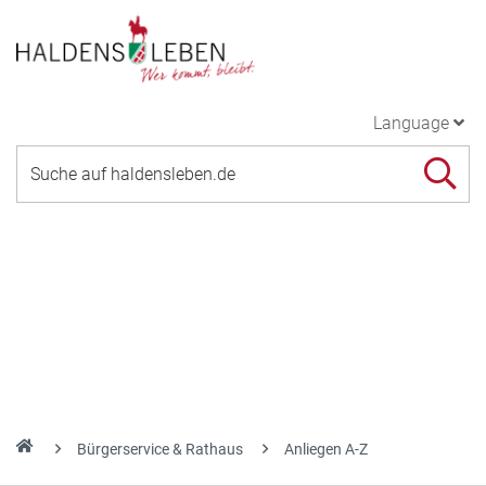
Language
Bürgerservice & Rathaus
Anliegen A-Z