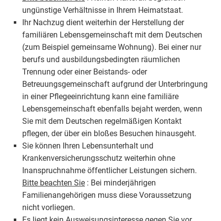
ungünstige Verhältnisse in Ihrem Heimatstaat.
Ihr Nachzug dient weiterhin der Herstellung der
familiären Lebensgemeinschaft mit dem Deutschen
(zum Beispiel gemeinsame Wohnung). Bei einer nur
berufs und ausbildungsbedingten räumlichen
Trennung oder einer Beistands- oder
Betreuungsgemeinschaft aufgrund der Unterbringung
in einer Pflegeeinrichtung kann eine familiäre
Lebensgemeinschaft ebenfalls bejaht werden, wenn
Sie mit dem Deutschen regelmäßigen Kontakt
pflegen, der über ein bloßes Besuchen hinausgeht.
Sie können Ihren Lebensunterhalt und
Krankenversicherungsschutz weiterhin ohne
Inanspruchnahme öffentlicher Leistungen sichern.
Bitte beachten Sie
: Bei minderjährigen
Familienangehörigen muss diese Voraussetzung
nicht vorliegen.
Es liegt kein Ausweisungsinteresse gegen Sie vor.