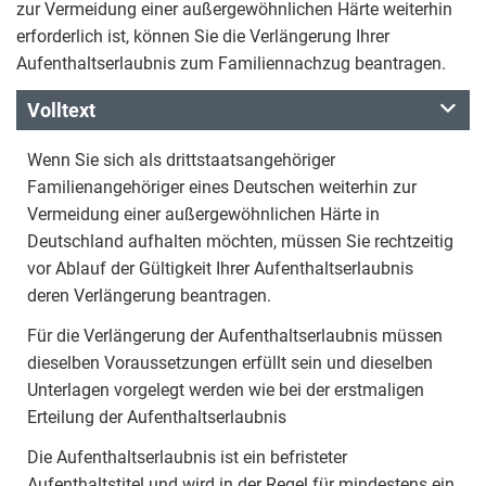
zur Vermeidung einer außergewöhnlichen Härte weiterhin
erforderlich ist, können Sie die Verlängerung Ihrer
Aufenthaltserlaubnis zum Familiennachzug beantragen.
Volltext
Wenn Sie sich als drittstaatsangehöriger
Familienangehöriger eines Deutschen weiterhin zur
Vermeidung einer außergewöhnlichen Härte in
Deutschland aufhalten möchten, müssen Sie rechtzeitig
vor Ablauf der Gültigkeit Ihrer Aufenthaltserlaubnis
deren Verlängerung beantragen.
Für die Verlängerung der Aufenthaltserlaubnis müssen
dieselben Voraussetzungen erfüllt sein und dieselben
Unterlagen vorgelegt werden wie bei der erstmaligen
Erteilung der Aufenthaltserlaubnis
Die Aufenthaltserlaubnis ist ein befristeter
Aufenthaltstitel und wird in der Regel für mindestens ein