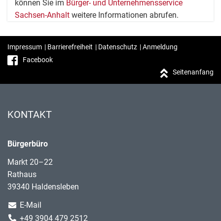
können Sie im
Bürger- und Unternehmensservice
Sachsen-Anhalt
weitere Informationen abrufen.
Impressum
|
Barrierefreiheit
|
Datenschutz
|
Anmeldung
Facebook
Seitenanfang
KONTAKT
Bürgerbüro
Markt 20–22
Rathaus
39340 Haldensleben
E-Mail
+49 3904 479 2512