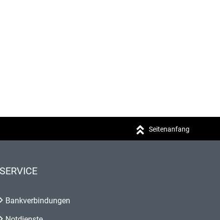
Seitenanfang
SERVICE
Bankverbindungen
Notdienste