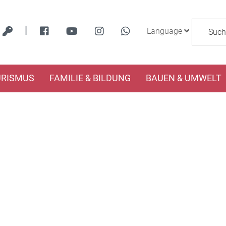
|
Language
URISMUS
FAMILIE & BILDUNG
BAUEN & UMWELT