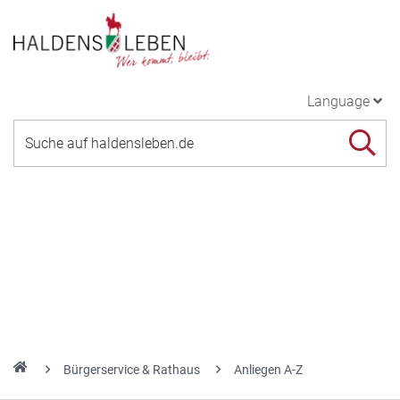
Language
Bürgerservice & Rathaus
Anliegen A-Z