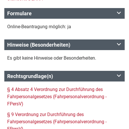
Formulare
Online-Beantragung möglich: ja
Hinweise (Besonderheiten)
Es gibt keine Hinweise oder Besonderheiten.
Rechtsgrundlage(n)
§ 4 Absatz 4 Verordnung zur Durchführung des
Fahrpersonalgesetzes (Fahrpersonalverordnung -
FPersV)
§ 9 Verordnung zur Durchführung des
Fahrpersonalgesetzes (Fahrpersonalverordnung -
FPersV)