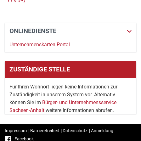
ONLINEDIENSTE
Unternehmenskarten-Portal
ZUSTÄNDIGE STELLE
Für Ihren Wohnort liegen keine Informationen zur
Zuständigkeit in unserem System vor. Alternativ
können Sie im
Bürger- und Unternehmensservice
Sachsen-Anhalt
weitere Informationen abrufen.
Impressum
|
Barrierefreiheit
|
Datenschutz
|
Anmeldung
Facebook