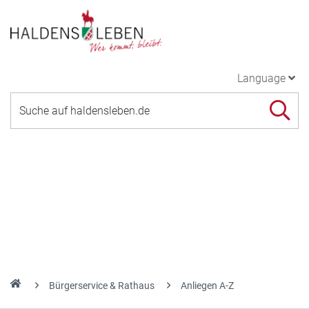
Language
Bürgerservice & Rathaus
Anliegen A-Z