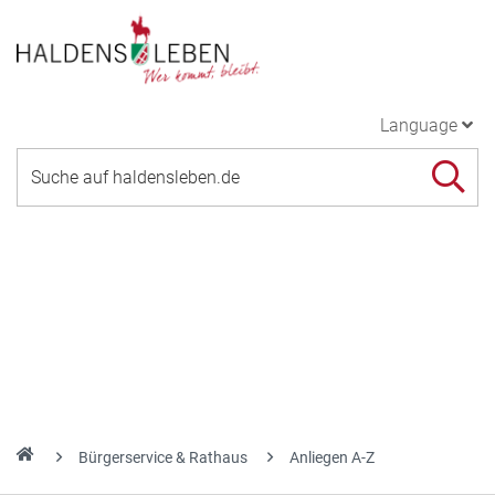
Language
Bürgerservice & Rathaus
Anliegen A-Z