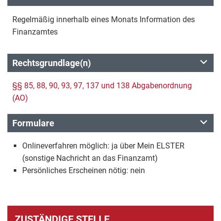
Regelmäßig innerhalb eines Monats Information des
Finanzamtes
Rechtsgrundlage(n)
§§ 85, 88, 90, 93, 97, 137 und 138 Abgabenordnung
(AO)
Formulare
Onlineverfahren möglich: ja über Mein ELSTER
(sonstige Nachricht an das Finanzamt)
Persönliches Erscheinen nötig: nein
ZUSTÄNDIGE STELLE