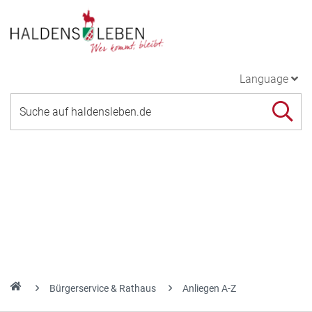
Language
Bürgerservice & Rathaus
Anliegen A-Z