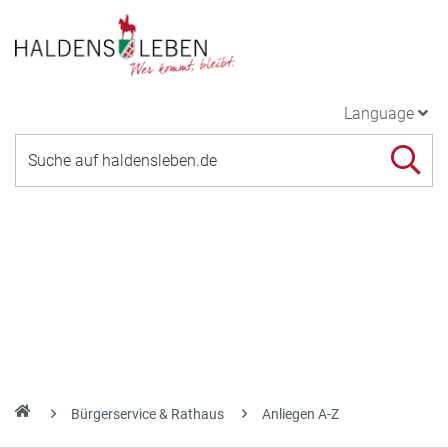
Language
Bürgerservice & Rathaus
Anliegen A-Z