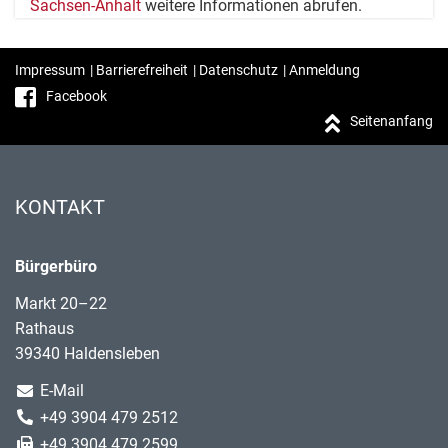
Sachsen-Anhalt
weitere Informationen abrufen.
Impressum
|
Barrierefreiheit
|
Datenschutz
|
Anmeldung
Facebook
Seitenanfang
KONTAKT
Bürgerbüro
Markt 20–22
Rathaus
39340 Haldensleben
E-Mail
+49 3904 479 2512
+49 3904 479 2599