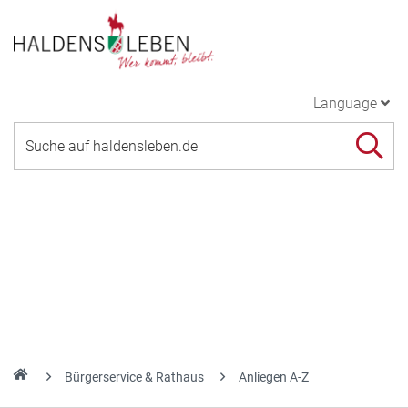
Language
Bürgerservice & Rathaus
Anliegen A-Z