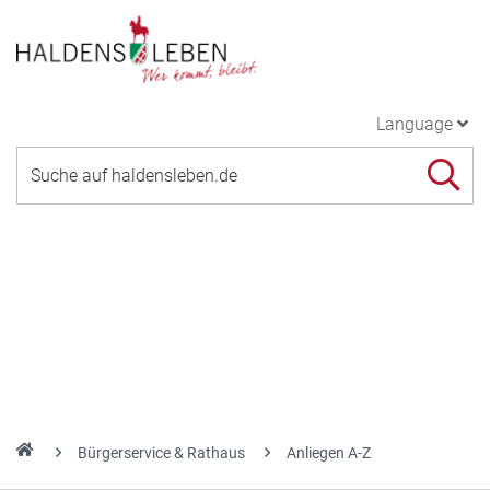
Language
Bürgerservice & Rathaus
Anliegen A-Z