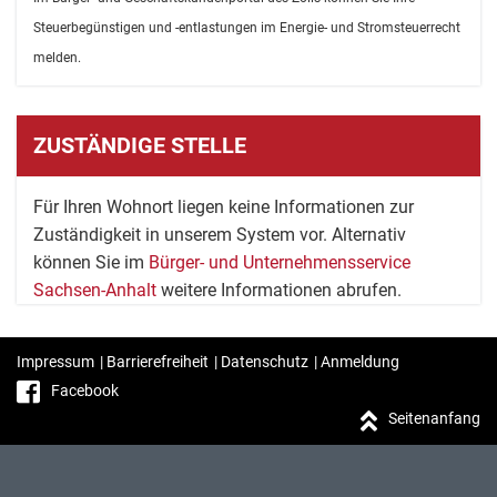
Steuerbegünstigen und -entlastungen im Energie- und Stromsteuerrecht
melden.
ZUSTÄNDIGE STELLE
Für Ihren Wohnort liegen keine Informationen zur
Zuständigkeit in unserem System vor. Alternativ
können Sie im
Bürger- und Unternehmensservice
Sachsen-Anhalt
weitere Informationen abrufen.
Impressum
|
Barrierefreiheit
|
Datenschutz
|
Anmeldung
Facebook
Seitenanfang