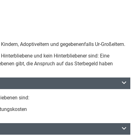
n Kindern, Adoptiveltern und gegebenenfalls Ur-Großeltern.
Hinterbliebene und kein Hinterbliebener sind: Eine
iebenen gibt, die Anspruch auf das Sterbegeld haben
liebenen sind:
ttungskosten