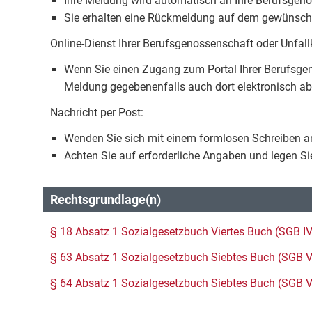
Ihre Meldung wird automatisch an Ihre Berufsgenos
Sie erhalten eine Rückmeldung auf dem gewünsch
Online-Dienst Ihrer Berufsgenossenschaft oder Unfall
Wenn Sie einen Zugang zum Portal Ihrer Berufsgen
Meldung gegebenenfalls auch dort elektronisch a
Nachricht per Post:
Wenden Sie sich mit einem formlosen Schreiben an
Achten Sie auf erforderliche Angaben und legen Si
Rechtsgrundlage(n)
§ 18 Absatz 1 Sozialgesetzbuch Viertes Buch (SGB IV
§ 63 Absatz 1 Sozialgesetzbuch Siebtes Buch (SGB V
§ 64 Absatz 1 Sozialgesetzbuch Siebtes Buch (SGB V