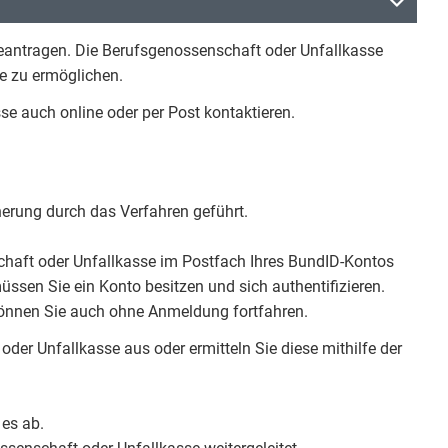
beantragen. Die Berufsgenossenschaft oder Unfallkasse
e zu ermöglichen.
e auch online oder per Post kontaktieren.
herung durch das Verfahren geführt.
chaft oder Unfallkasse im Postfach Ihres BundID-Kontos
sen Sie ein Konto besitzen und sich authentifizieren.
önnen Sie auch ohne Anmeldung fortfahren.
der Unfallkasse aus oder ermitteln Sie diese mithilfe der
 es ab.