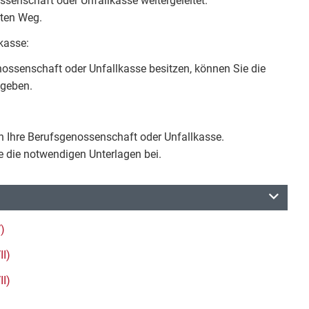
senschaft oder Unfallkasse weitergeleitet.
ten Weg.
kasse:
ossenschaft oder Unfallkasse besitzen, können Sie die
bgeben.
 Ihre Berufsgenossenschaft oder Unfallkasse.
e die notwendigen Unterlagen bei.
)
II)
II)