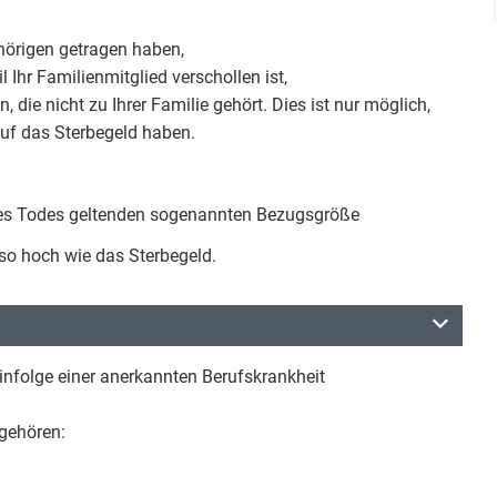
ehörigen getragen haben,
 Ihr Familienmitglied verschollen ist,
 die nicht zu Ihrer Familie gehört. Dies ist nur möglich,
auf das Sterbegeld haben.
t des Todes geltenden sogenannten Bezugsgröße
 so hoch wie das Sterbegeld.
 infolge einer anerkannten Berufskrankheit
 gehören: