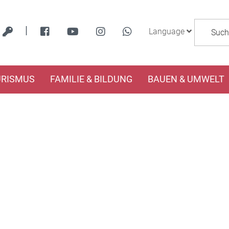
|
Language
URISMUS
FAMILIE & BILDUNG
BAUEN & UMWELT