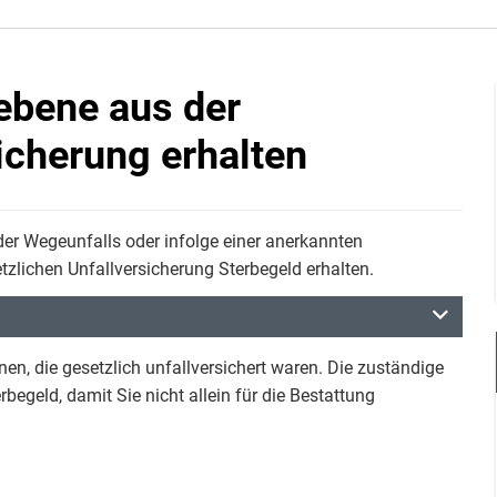
iebene aus der
icherung erhalten
oder Wegeunfalls oder infolge einer anerkannten
etzlichen Unfallversicherung Sterbegeld erhalten.
en, die gesetzlich unfallversichert waren. Die zuständige
egeld, damit Sie nicht allein für die Bestattung