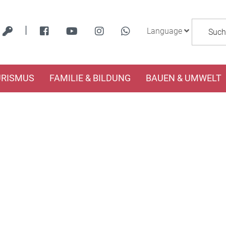
|
Language
URISMUS
FAMILIE & BILDUNG
BAUEN & UMWELT