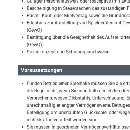
Gültiger Personalausweis oder Reisepass (mit akt
Bescheinigung in Steuersachen des zuständigen 
Pacht-, Kauf- oder Mietvertrag sowie die Grundri
Erlaubnis zur Aufstellung von Spielgeräten mit G
(GewO)
Bestätigung über die Geeignetheit des Aufstellort
(GewO))
Sozialkonzept und Schulungsnachweise
Voraussetzungen
Für den Betrieb einer Spielhalle müssen Sie die erf
der Regel nicht, wenn Sie innerhalb der letzten dr
Verbrechens, wegen Diebstahls, Unterschlagung, E
unrechtmäßig erlangter Vermögenswerte, Betruges, 
Beteiligung am unerlaubten Glücksspiel oder weg
rechtskräftig verurteilt worden sind.
Sie müssen in geordneten Vermögensverhältnissen