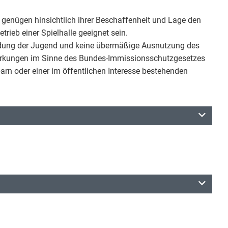
enügen hinsichtlich ihrer Beschaffenheit und Lage den
rieb einer Spielhalle geeignet sein.
hrdung der Jugend und keine übermäßige Ausnutzung des
wirkungen im Sinne des Bundes-Immissionsschutzgesetzes
arn oder einer im öffentlichen Interesse bestehenden