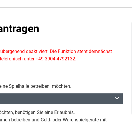
antragen
rübergehend deaktiviert. Die Funktion steht demnächst
e telefonisch unter +49 3904 4792132.
eine Spielhalle betreiben möchten.
hten, benötigen Sie eine Erlaubnis.
ehmen betreiben und Geld- oder Warenspielgeräte mit