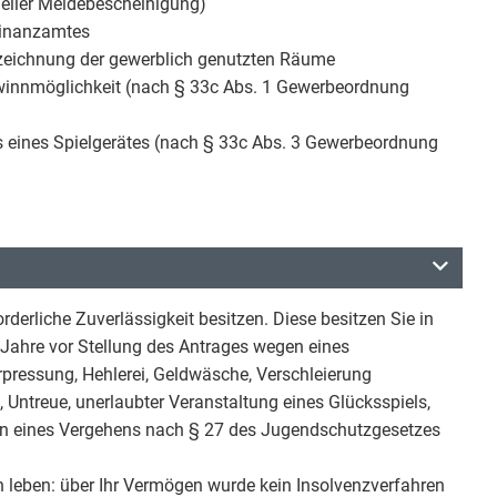
ueller Meldebescheinigung)
Finanzamtes
sszeichnung der gewerblich genutzten Räume
ewinnmöglichkeit (nach § 33c Abs. 1 Gewerbeordnung
es eines Spielgerätes (nach § 33c Abs. 3 Gewerbeordnung
orderliche Zuverlässigkeit besitzen. Diese besitzen Sie in
ei Jahre vor Stellung des Antrages wegen eines
rpressung, Hehlerei, Geldwäsche, Verschleierung
Untreue, unerlaubter Veranstaltung eines Glücksspiels,
en eines Vergehens nach § 27 des Jugendschutzgesetzes
 leben: über Ihr Vermögen wurde kein Insolvenzverfahren