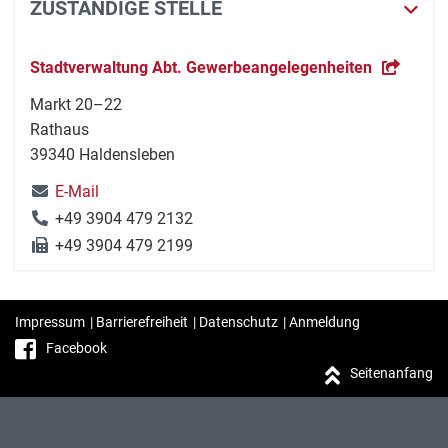
ZUSTÄNDIGE STELLE
Stadtverwaltung Abt. Gewerbeangelegenheiten
Markt 20–22
Rathaus
39340 Haldensleben
E-Mail
+49 3904 479 2132
+49 3904 479 2199
Impressum
|
Barrierefreiheit
|
Datenschutz
|
Anmeldung
Facebook
Seitenanfang