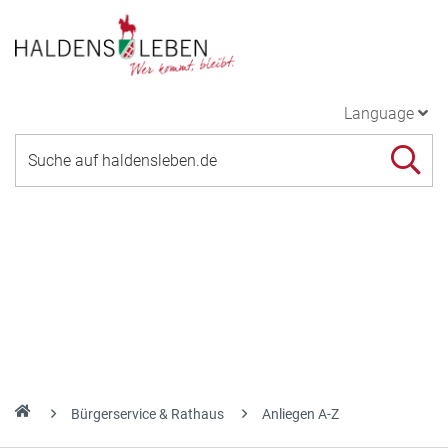
Language
Bürgerservice & Rathaus
Anliegen A-Z