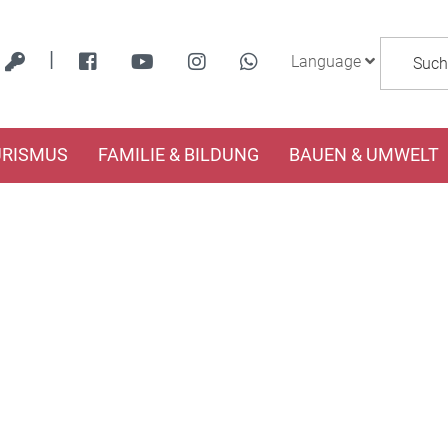
|
Language
URISMUS
FAMILIE & BILDUNG
BAUEN & UMWELT