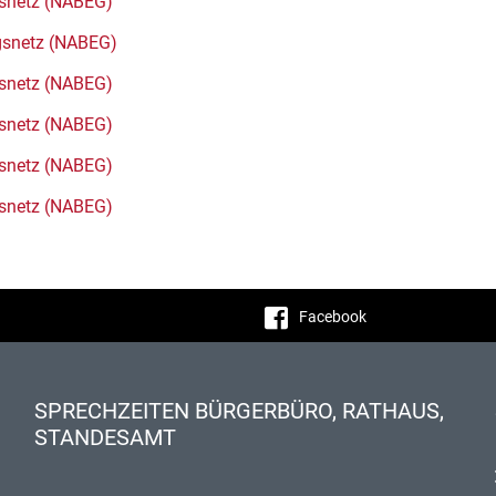
snetz (NABEG)
gsnetz (NABEG)
snetz (NABEG)
snetz (NABEG)
snetz (NABEG)
snetz (NABEG)
Facebook
SPRECHZEITEN BÜRGERBÜRO, RATHAUS,
STANDESAMT