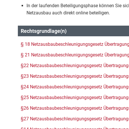
In der laufenden Beteiligungsphase können Sie sic
Netzausbau auch direkt online beteiligen.
Rechtsgrundlage(n)
§ 18 Netzausbaubeschleunigungsgesetz Übertragun
§ 21 Netzausbaubeschleunigungsgesetz Übertragun
§22 Netzausbaubeschleunigungsgesetz Übertragung
§23 Netzausbaubeschleunigungsgesetz Übertragung
§24 Netzausbaubeschleunigungsgesetz Übertragung
§25 Netzausbaubeschleunigungsgesetz Übertragung
§26 Netzausbaubeschleunigungsgesetz Übertragung
§27 Netzausbaubeschleunigungsgesetz Übertragung