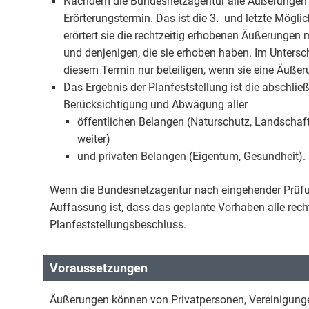
Nachdem die Bundesnetzagentur alle Äußerungen erh
Erörterungstermin. Das ist die 3. und letzte Möglich
erörtert sie die rechtzeitig erhobenen Äußerungen
und denjenigen, die sie erhoben haben. Im Untersc
diesem Termin nur beteiligen, wenn sie eine Äuß
Das Ergebnis der Planfeststellung ist die abschli
Berücksichtigung und Abwägung aller
öffentlichen Belangen (Naturschutz, Landscha
weiter)
und privaten Belangen (Eigentum, Gesundheit).
Wenn die Bundesnetzagentur nach eingehender Prüfu
Auffassung ist, dass das geplante Vorhaben alle recht
Planfeststellungsbeschluss.
Voraussetzungen
Äußerungen können von Privatpersonen, Vereinigungen