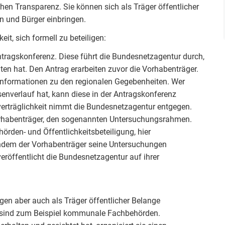
chen Transparenz. Sie können sich als Träger öffentlicher
n und Bürger einbringen.
it, sich formell zu beteiligen:
 Antragskonferenz. Diese führt die Bundesnetzagentur durch,
ten hat. Den Antrag erarbeiten zuvor die Vorhabenträger.
Informationen zu den regionalen Gegebenheiten. Wer
nverlauf hat, kann diese in der Antragskonferenz
erträglichkeit nimmt die Bundesnetzagentur entgegen.
orhabenträger, den sogenannten Untersuchungsrahmen.
hörden- und Öffentlichkeitsbeteiligung, hier
chdem der Vorhabenträger seine Untersuchungen
eröffentlicht die Bundesnetzagentur auf ihrer
gen aber auch als Träger öffentlicher Belange
e sind zum Beispiel kommunale Fachbehörden.