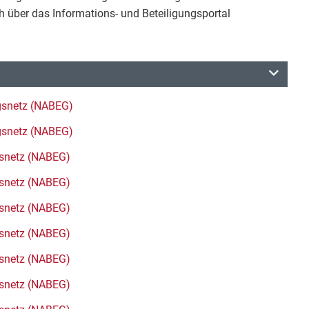
h über das Informations- und Beteiligungsportal
gsnetz (NABEG)
gsnetz (NABEG)
snetz (NABEG)
snetz (NABEG)
snetz (NABEG)
snetz (NABEG)
snetz (NABEG)
snetz (NABEG)