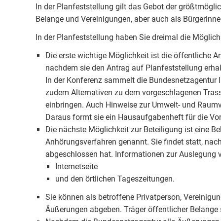
In der Planfeststellung gilt das Gebot der größtmögli
Belange und Vereinigungen, aber auch als Bürgerinne
In der Planfeststellung haben Sie dreimal die Möglichke
Die erste wichtige Möglichkeit ist die öffentliche
nachdem sie den Antrag auf Planfeststellung erhal
In der Konferenz sammelt die Bundesnetzagentur 
zudem Alternativen zu dem vorgeschlagenen Trasse
einbringen. Auch Hinweise zur Umwelt- und Raumv
Daraus formt sie ein Hausaufgabenheft für die V
Die nächste Möglichkeit zur Beteiligung ist eine Be
Anhörungsverfahren genannt. Sie findet statt, na
abgeschlossen hat. Informationen zur Auslegung v
Internetseite
und den örtlichen Tageszeitungen.
Sie können als betroffene Privatperson, Vereinigun
Äußerungen abgeben. Träger öffentlicher Belang