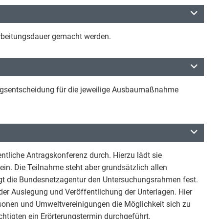
arbeitungsdauer gemacht werden.
ungsentscheidung für die jeweilige Ausbaumaßnahme
entliche Antragskonferenz durch. Hierzu lädt sie
ein. Die Teilnahme steht aber grundsätzlich allen
legt die Bundesnetzagentur den Untersuchungsrahmen fest.
der Auslegung und Veröffentlichung der Unterlagen. Hier
rsonen und Umweltvereinigungen die Möglichkeit sich zu
htigten ein Erörterungstermin durchgeführt.