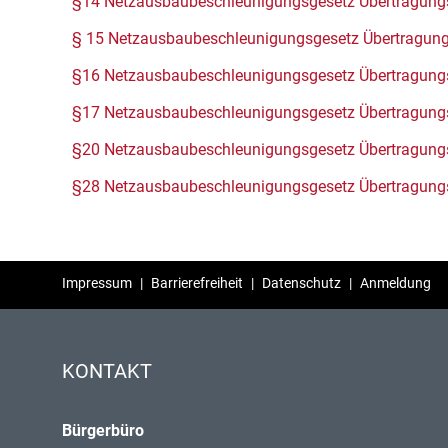
§14 Netzausbaubeschleunigungsgesetz Übertragung
§ 15 Netzausbaubeschleunigungsgesetz Übertragun
§16 Netzausbaubeschleunigungsgesetz Übertragung
§17 Netzausbaubeschleunigungsgesetz Übertragung
§20 Netzausbaubeschleunigungsgesetz Übertragung
§28 Netzausbaubeschleunigungsgesetz Übertragung
Impressum
|
Barrierefreiheit
|
Datenschutz
|
Anmeldung
KONTAKT
Bürgerbüro