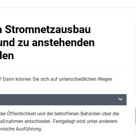
m Stromnetzausbau
 und zu anstehenden
den
? Dann können Sie sich auf unterschiedlichen Wegen
der Öffentlichkeit und der betroffenen Behörden über die
maßnahmen entschieden. Festgelegt wird unter anderem
chnische Ausführung.