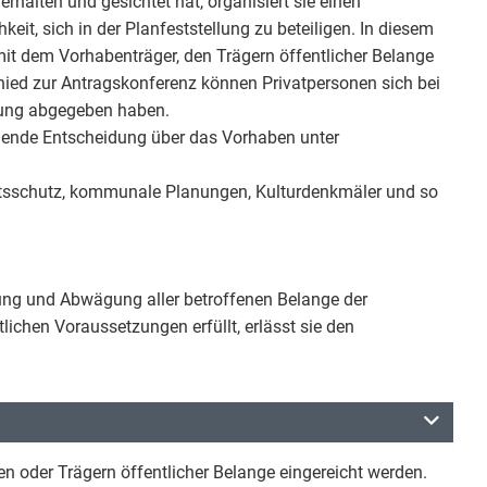
alten und gesichtet hat, organisiert sie einen
keit, sich in der Planfeststellung zu beteiligen. In diesem
 mit dem Vorhabenträger, den Trägern öffentlicher Belange
hied zur Antragskonferenz können Privatpersonen sich bei
erung abgegeben haben.
eßende Entscheidung über das Vorhaben unter
ftsschutz, kommunale Planungen, Kulturdenkmäler und so
ng und Abwägung aller betroffenen Belange der
lichen Voraussetzungen erfüllt, erlässt sie den
 oder Trägern öffentlicher Belange eingereicht werden.