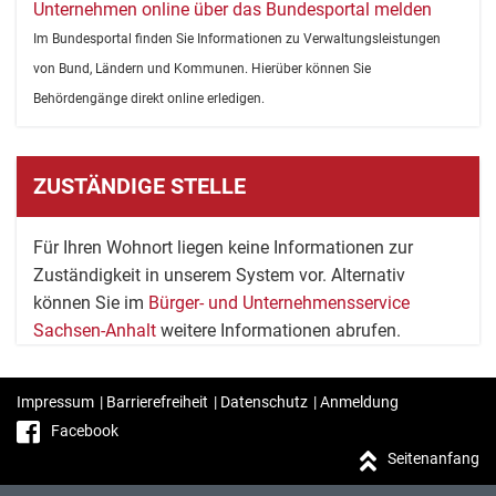
Unternehmen online über das Bundesportal melden
Im Bundesportal finden Sie Informationen zu Verwaltungsleistungen
von Bund, Ländern und Kommunen. Hierüber können Sie
Behördengänge direkt online erledigen.
ZUSTÄNDIGE STELLE
Für Ihren Wohnort liegen keine Informationen zur
Zuständigkeit in unserem System vor. Alternativ
können Sie im
Bürger- und Unternehmensservice
Sachsen-Anhalt
weitere Informationen abrufen.
Impressum
|
Barrierefreiheit
|
Datenschutz
|
Anmeldung
Facebook
Seitenanfang