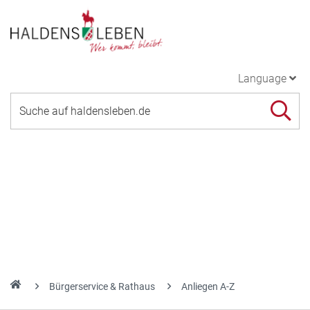
Language
Bürgerservice & Rathaus
Anliegen A-Z