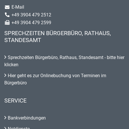
E-Mail
+49 3904 479 2512
+49 3904 479 2599
SPRECHZEITEN BÜRGERBÜRO, RATHAUS,
STANDESAMT
Sprechzeiten Bürgerbüro, Rathaus, Standesamt - bitte hier
klicken
Hier geht es zur Onlinebuchung von Terminen im
Bürgerbüro
SERVICE
Bankverbindungen
Notdienste