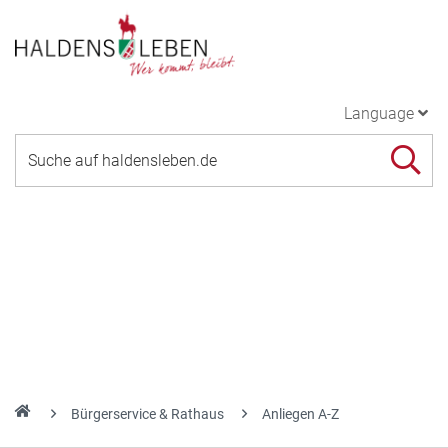
Language
Bürgerservice & Rathaus
Anliegen A-Z