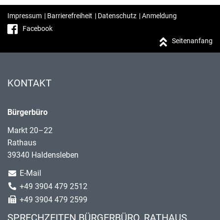
Impressum
|
Barrierefreiheit
|
Datenschutz
|
Anmeldung
Facebook
Seitenanfang
KONTAKT
Bürgerbüro
Markt 20–22
Rathaus
39340 Haldensleben
E-Mail
+49 3904 479 2512
+49 3904 479 2599
SPRECHZEITEN BÜRGERBÜRO, RATHAUS,