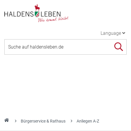
Language
Bürgerservice & Rathaus
Anliegen A-Z