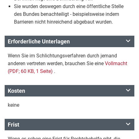
Sie wurden deswegen durch eine öffentliche Stelle
des Bundes benachteiligt - beispielsweise indem
Barrieren nicht hinreichend abgebaut wurden.
Erforderliche Unterlagen
Wenn Sie im Schlichtungsverfahren durch jemand
anderen vertreten werden, brauchen Sie eine
Vollmacht
(PDF; 60 KB, 1 Seite)
.
Kosten
keine
Frist
Wenn es schon eine Frist für Rechtsbehelfe gibt, die