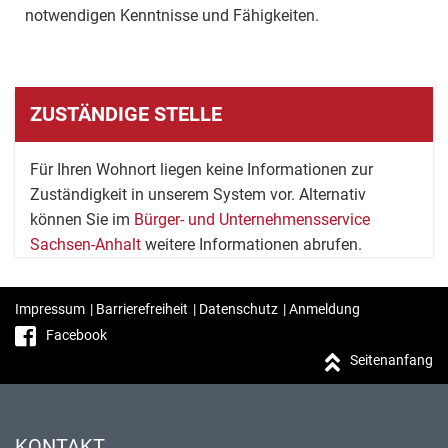
notwendigen Kenntnisse und Fähigkeiten.
ZUSTÄNDIGE STELLE
Für Ihren Wohnort liegen keine Informationen zur
Zuständigkeit in unserem System vor. Alternativ
können Sie im
Bürger- und Unternehmensservice
Sachsen-Anhalt
weitere Informationen abrufen.
Impressum
|
Barrierefreiheit
|
Datenschutz
|
Anmeldung
Facebook
Seitenanfang
KONTAKT