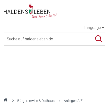
Language
Bürgerservice & Rathaus
Anliegen A-Z