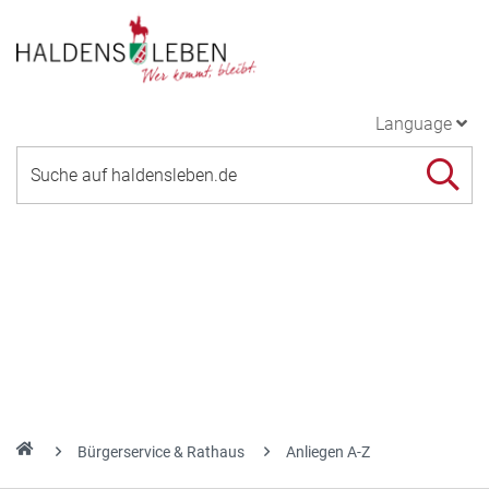
Language
Bürgerservice & Rathaus
Anliegen A-Z