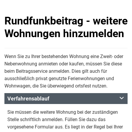
Rundfunkbeitrag - weitere
Wohnungen hinzumelden
Wenn Sie zu Ihrer bestehenden Wohnung eine Zweit- oder
Nebenwohnung anmieten oder kaufen, müssen Sie diese
beim Beitragsservice anmelden. Dies gilt auch für
ausschließlich privat genutzte Ferienwohnungen und
Wohnwagen, die Sie überwiegend ortsfest nutzen.
Verfahrensablauf
Sie müssen die weitere Wohnung bei der zuständigen
Stelle schriftlich anmelden. Füllen Sie dazu das
vorgesehene Formular aus. Es liegt in der Regel bei Ihrer