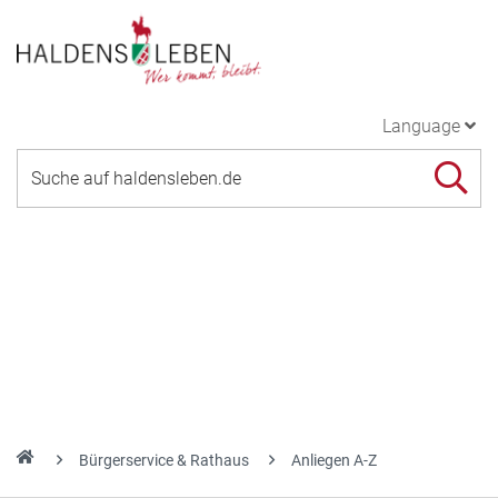
Language
Bürgerservice & Rathaus
Anliegen A-Z