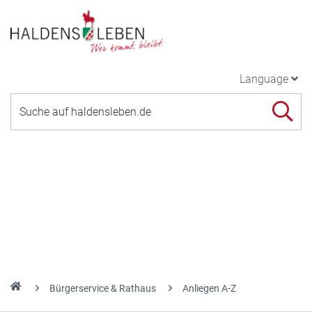
Language
Bürgerservice & Rathaus
Anliegen A-Z