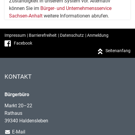
Zuständigkeit in unserem System vor. Alternativ
können Sie im
Bürger- und Unternehmensservice
Sachsen-Anhalt
weitere Informationen abrufen.
Impressum
|
Barrierefreiheit
|
Datenschutz
|
Anmeldung
Facebook
Seitenanfang
KONTAKT
Bürgerbüro
Markt 20–22
Rathaus
39340 Haldensleben
E-Mail