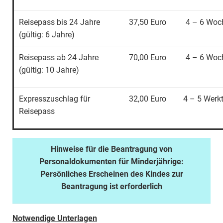
Reisepass bis 24 Jahre
37,50 Euro
4 – 6 Woc
(gültig: 6 Jahre)
Reisepass ab 24 Jahre
70,00 Euro
4 – 6 Woc
(gültig: 10 Jahre)
Expresszuschlag für
32,00 Euro
4 – 5 Werk
Reisepass
Hinweise für die Beantragung von
Personaldokumenten für Minderjährige:
Persönliches Erscheinen des Kindes zur
Beantragung ist erforderlich
Notwendige Unterlagen