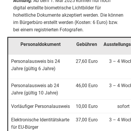
Achtung:
Ab dem 1. Mai 2025 können nur noch
digital erstellte biometrische Lichtbilder für
hoheitliche Dokumente akzeptiert werden. Die können
im Bürgerbüro erstellt werden (Kosten: 6 Euro) bzw.
bei einem registrierten Fotografen.
Personaldokument
Gebühren
Ausstellung
Personalausweis bis 24
27,60 Euro
3 – 4 Woc
Jahre (gültig 6 Jahre)
Personalausweis ab 24
46,00 Euro
3 – 4 Woc
Jahre (gültig 10 Jahre)
Vorläufiger Personalausweis
10,00 Euro
sofort
Elektronische Identitätskarte
37,00 Euro
3 – 4 Woc
für EU-Bürger