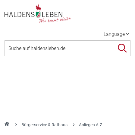
Language
Bürgerservice & Rathaus
Anliegen A-Z