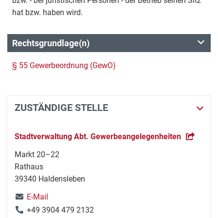
bzw. - bei juristischen Personen - der Betrieb seinen Sitz
hat bzw. haben wird.
Rechtsgrundlage(n)
§ 55 Gewerbeordnung (GewO)
ZUSTÄNDIGE STELLE
Stadtverwaltung Abt. Gewerbeangelegenheiten
Markt 20–22
Rathaus
39340 Haldensleben
E-Mail
+49 3904 479 2132