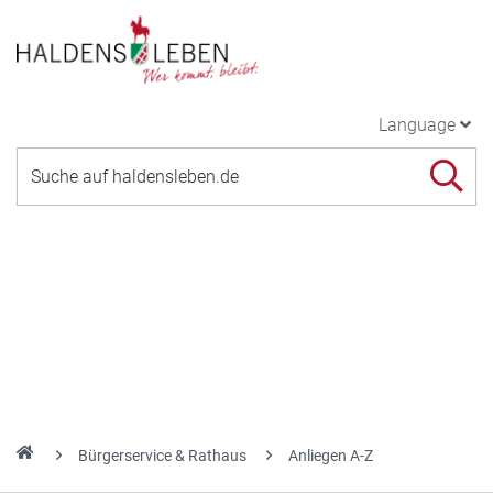
Language
Bürgerservice & Rathaus
Anliegen A-Z