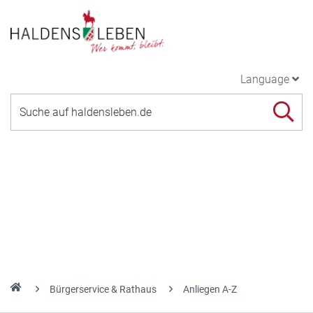
Language
Bürgerservice & Rathaus
Anliegen A-Z