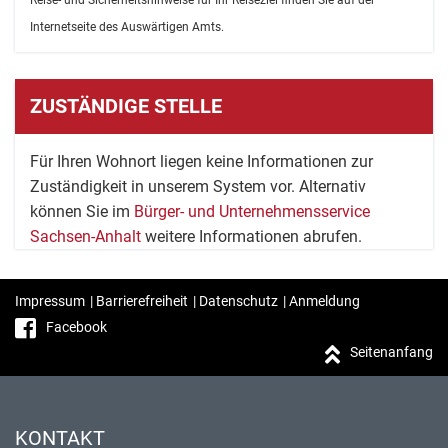
Reise- und Sicherheitshinweise für Ihr Reiseziel finden Sie auf der
Internetseite des Auswärtigen Amts.
ZUSTÄNDIGE STELLE
Für Ihren Wohnort liegen keine Informationen zur
Zuständigkeit in unserem System vor. Alternativ
können Sie im
Bürger- und Unternehmensservice
Sachsen-Anhalt
weitere Informationen abrufen.
Impressum
|
Barrierefreiheit
|
Datenschutz
|
Anmeldung
Facebook
Seitenanfang
KONTAKT