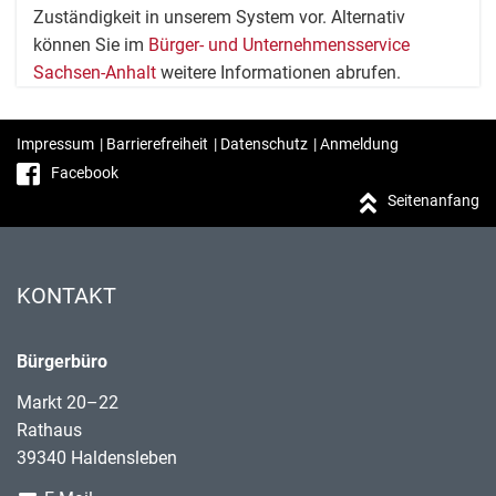
Zuständigkeit in unserem System vor. Alternativ
können Sie im
Bürger- und Unternehmensservice
Sachsen-Anhalt
weitere Informationen abrufen.
Impressum
|
Barrierefreiheit
|
Datenschutz
|
Anmeldung
Facebook
Seitenanfang
KONTAKT
Bürgerbüro
Markt 20–22
Rathaus
39340 Haldensleben