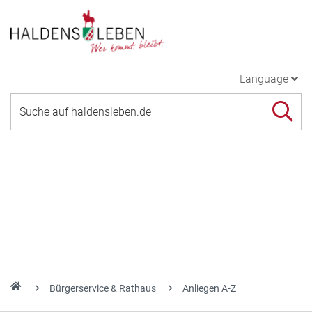
Language
Bürgerservice & Rathaus
Anliegen A-Z