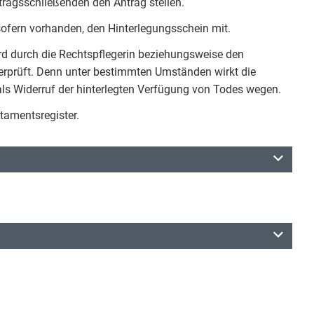
ragsschließenden den Antrag stellen.
ofern vorhanden, den Hinterlegungsschein mit.
d durch die Rechtspflegerin beziehungsweise den
berprüft. Denn unter bestimmten Umständen wirkt die
s Widerruf der hinterlegten Verfügung von Todes wegen.
tamentsregister.