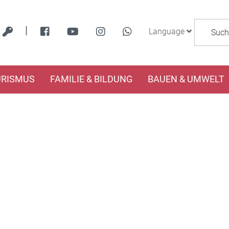
|
Language
URISMUS
FAMILIE & BILDUNG
BAUEN & UMWELT