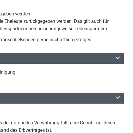
gegeben werden.
de Eheleute zurückgegeben werden. Das gilt auch für
Lebenspartnerinnen beziehungsweise Lebenspartnern.
rtragschließenden gemeinschaftlich erfolgen.
inigung
der notariellen Verwahrung fällt eine Gebühr an, deren
nd des Erbvertrages ist.