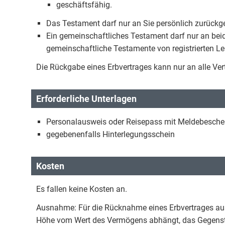
geschäftsfähig.
Das Testament darf nur an Sie persönlich zurück
Ein gemeinschaftliches Testament darf nur an bei
gemeinschaftliche Testamente von registrierten 
Die Rückgabe eines Erbvertrages kann nur an alle Ve
Erforderliche Unterlagen
Personalausweis oder Reisepass mit Meldebesche
gegebenenfalls Hinterlegungsschein
Kosten
Es fallen keine Kosten an.
Ausnahme: Für die Rücknahme eines Erbvertrages aus 
Höhe vom Wert des Vermögens abhängt, das Gegensta