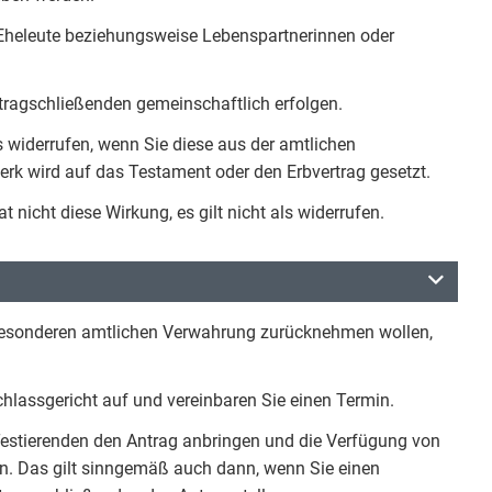
 Eheleute beziehungsweise Lebenspartnerinnen oder
rtragschließenden gemeinschaftlich erfolgen.
ls widerrufen, wenn Sie diese aus der amtlichen
rk wird auf das Testament oder den Erbvertrag gesetzt.
nicht diese Wirkung, es gilt nicht als widerrufen.
besonderen amtlichen Verwahrung zurücknehmen wollen,
lassgericht auf und vereinbaren Sie einen Termin.
 Testierenden den Antrag anbringen und die Verfügung von
. Das gilt sinngemäß auch dann, wenn Sie einen