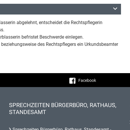
asserin abgelehnt, entscheidet die Rechtspflegerin
ss.
rblasserin befristet Beschwerde einlegen.
n beziehungsweise des Rechtspflegers ein Urkundsbeamter
Facebook
SPRECHZEITEN BÜRGERBÜRO, RATHAUS,
STANDESAMT
Sprechzeiten Bürgerbüro, Rathaus, Standesamt -