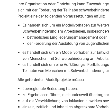
Ihre Organisation oder Einrichtung kann Zuwendung
sich mit der Förderung der Teilhabe schwerbehinder
Projekt eine der folgenden Voraussetzungen erfüllt:
Es handelt sich um ein Modellvorhaben zur Weiter
Schwerbehinderung am Arbeitsleben, insbesonder
betriebliches Eingliederungsmanagement oder
der Förderung der Ausbildung von Jugendliche
es handelt sich um ein Modellvorhaben zur Entwick
von Menschen mit Schwerbehinderung am Arbeits
es handelt sich um eine Aufklärungs-, Fortbildu
Teilhabe von Menschen mit Schwerbehinderung am
Alle geförderten Modellprojekte müssen
überregionale Bedeutung haben,
zu Ergebnissen führen, die bundesweit übertragbar
auf die Verwirklichung von Inklusion hinwirken so
einzeln, zeitlich und inhaltlich abgrenzbare Vorhab