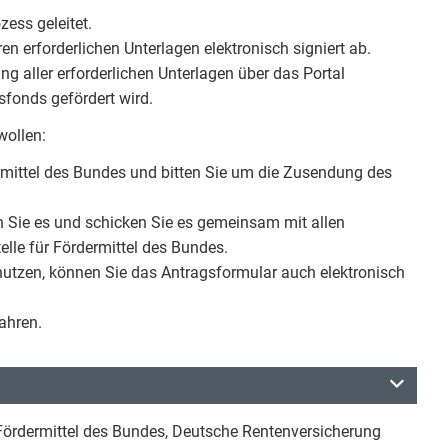
zess geleitet.
n erforderlichen Unterlagen elektronisch signiert ab.
g aller erforderlichen Unterlagen über das Portal
hsfonds gefördert wird.
wollen:
ermittel des Bundes und bitten Sie um die Zusendung des
n Sie es und schicken Sie es gemeinsam mit allen
elle für Fördermittel des Bundes.
 nutzen, können Sie das Antragsformular auch elektronisch
ahren.
 Fördermittel des Bundes, Deutsche Rentenversicherung