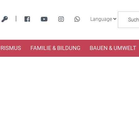
|
Language
URISMUS
FAMILIE & BILDUNG
BAUEN & UMWELT