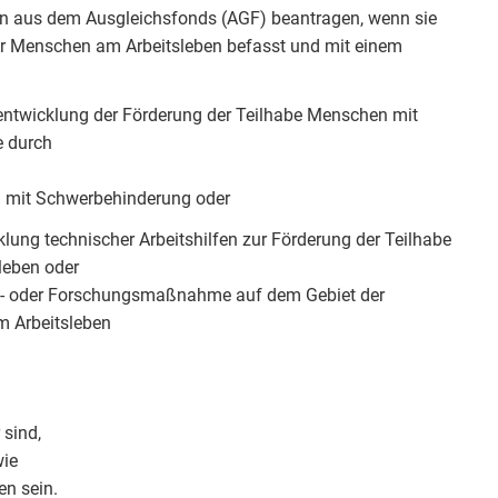
en aus dem Ausgleichsfonds (AGF) beantragen, wenn sie
ter Menschen am Arbeitsleben befasst und mit einem
entwicklung der Förderung der Teilhabe Menschen mit
e durch
n mit Schwerbehinderung oder
lung technischer Arbeitshilfen zur Förderung der Teilhabe
leben oder
ngs- oder Forschungsmaßnahme auf dem Gebiet der
 Arbeitsleben
 sind,
wie
en sein.