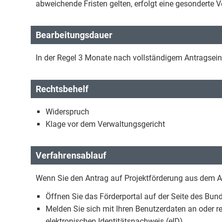
abweichende Fristen gelten, erfolgt eine gesonderte V
Bearbeitungsdauer
In der Regel 3 Monate nach vollständigem Antragsei
Rechtsbehelf
Widerspruch
Klage vor dem Verwaltungsgericht
Verfahrensablauf
Wenn Sie den Antrag auf Projektförderung aus dem Au
Öffnen Sie das Förderportal auf der Seite des Bun
Melden Sie sich mit Ihren Benutzerdaten an oder reg
elektronischen Identitätsnachweis (eID).