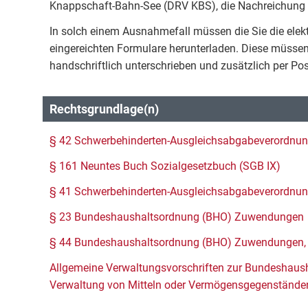
Knappschaft-Bahn-See (DRV KBS), die Nachreichung de
In solch einem Ausnahmefall müssen die Sie die elekt
eingereichten Formulare herunterladen. Diese müssen 
handschriftlich unterschrieben und zusätzlich per Pos
Rechtsgrundlage(n)
§ 42 Schwerbehinderten-Ausgleichsabgabeverordnu
§ 161 Neuntes Buch Sozialgesetzbuch (SGB IX)
§ 41 Schwerbehinderten-Ausgleichsabgabeverordnu
§ 23 Bundeshaushaltsordnung (BHO) Zuwendungen
§ 44 Bundeshaushaltsordnung (BHO) Zuwendungen, 
Allgemeine Verwaltungsvorschriften zur Bundeshau
Verwaltung von Mitteln oder Vermögensgegenstände