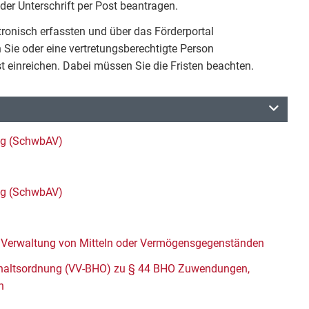
r Unterschrift per Post beantragen.
ronisch erfassten und über das Förderportal
Sie oder eine vertretungsberechtigte Person
t einreichen. Dabei müssen Sie die Fristen beachten.
ng (SchwbAV)
ng (SchwbAV)
Verwaltung von Mitteln oder Vermögensgegenständen
shaltsordnung (VV-BHO) zu § 44 BHO Zuwendungen,
n