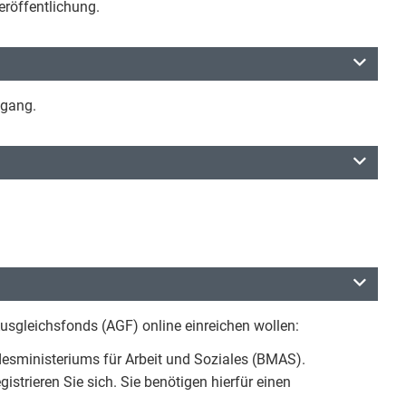
eröffentlichung.
ngang.
sgleichsfonds (AGF) online einreichen wollen:
desministeriums für Arbeit und Soziales (BMAS).
istrieren Sie sich. Sie benötigen hierfür einen