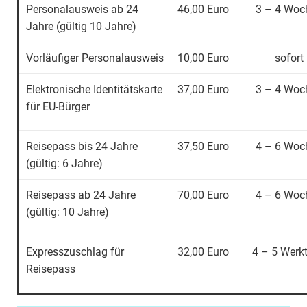
Personalausweis ab 24
46,00 Euro
3 – 4 Woc
Jahre (gültig 10 Jahre)
Vorläufiger Personalausweis
10,00 Euro
sofort
Elektronische Identitätskarte
37,00 Euro
3 – 4 Woc
für EU-Bürger
Reisepass bis 24 Jahre
37,50 Euro
4 – 6 Woc
(gültig: 6 Jahre)
Reisepass ab 24 Jahre
70,00 Euro
4 – 6 Woc
(gültig: 10 Jahre)
Expresszuschlag für
32,00 Euro
4 – 5 Werk
Reisepass