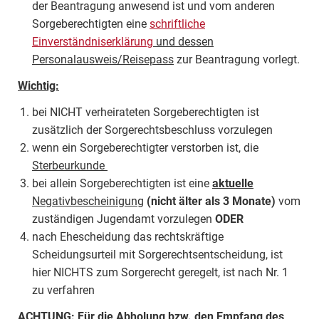
der Beantragung anwesend ist und vom anderen
Sorgeberechtigten eine
schriftliche
Einverständniserklärung
und dessen
Personalausweis/Reisepass
zur Beantragung vorlegt.
Wichtig:
bei NICHT verheirateten Sorgeberechtigten ist
zusätzlich der Sorgerechtsbeschluss vorzulegen
wenn ein Sorgeberechtigter verstorben ist, die
Sterbeurkunde
bei allein Sorgeberechtigten ist eine
aktuelle
Negativbescheinigung
(nicht älter als 3 Monate)
vom
zuständigen Jugendamt vorzulegen
ODER
nach Ehescheidung das rechtskräftige
Scheidungsurteil mit Sorgerechtsentscheidung, ist
hier NICHTS zum Sorgerecht geregelt, ist nach Nr. 1
zu verfahren
ACHTUNG: Für die Abholung bzw. den Empfang des