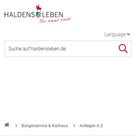
Language
Bürgerservice & Rathaus
Anliegen A-Z