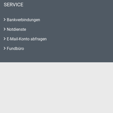
SERVICE
Bankverbindungen
Notdienste
E-Mail-Konto abfragen
Fundbüro