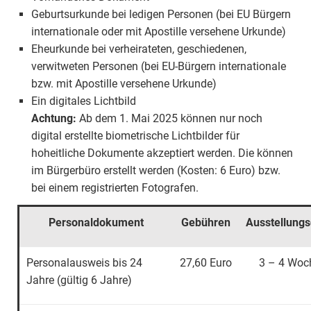
Geburtsurkunde bei ledigen Personen (bei EU Bürgern
internationale oder mit Apostille versehene Urkunde)
Eheurkunde bei verheirateten, geschiedenen,
verwitweten Personen (bei EU-Bürgern internationale
bzw. mit Apostille versehene Urkunde)
Ein digitales Lichtbild
Achtung:
Ab dem 1. Mai 2025 können nur noch
digital erstellte biometrische Lichtbilder für
hoheitliche Dokumente akzeptiert werden. Die können
im Bürgerbüro erstellt werden (Kosten: 6 Euro) bzw.
bei einem registrierten Fotografen.
Personaldokument
Gebühren
Ausstellung
Personalausweis bis 24
27,60 Euro
3 – 4 Woc
Jahre (gültig 6 Jahre)