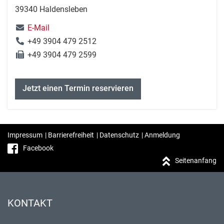
39340 Haldensleben
E-Mail
+49 3904 479 2512
+49 3904 479 2599
Jetzt einen Termin reservieren
Impressum
|
Barrierefreiheit
|
Datenschutz
|
Anmeldung
Facebook
Seitenanfang
KONTAKT